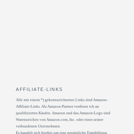
AFFILIATE-LINKS
Alle mit einem *) gekennzeichneten Links sind Amazon-
Affiliate-Links. Als Amazon-Partner verdiene ich an
qualifizierten Käufen. Amazon und das Amazon-Logo sind
Warenzeichen von Amazon.com, Inc. oder eines seiner
verbundenen Unternehmen.
Es handelt sich hierbei um eine persönliche Empfehlung.