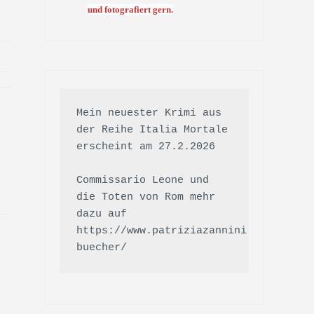
und fotografiert gern.
Mein neuester Krimi aus 
der Reihe Italia Mortale 
erscheint am 27.2.2026

Commissario Leone und 
die Toten von Rom mehr 
dazu auf 
https://www.patriziazannini.de/meine-
buecher/