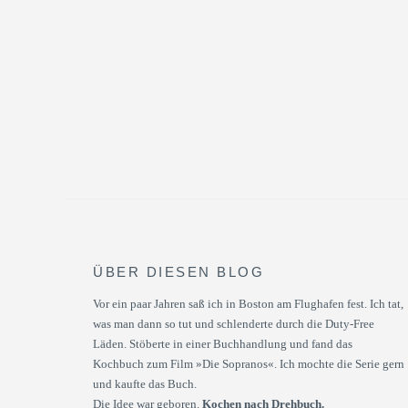
ÜBER DIESEN BLOG
Vor ein paar Jahren saß ich in Boston am Flughafen fest. Ich tat,
was man dann so tut und schlenderte durch die Duty-Free
Läden. Stöberte in einer Buchhandlung und fand das
Kochbuch zum Film »Die Sopranos«. Ich mochte die Serie gern
und kaufte das Buch.
Die Idee war geboren.
Kochen nach Drehbuch.