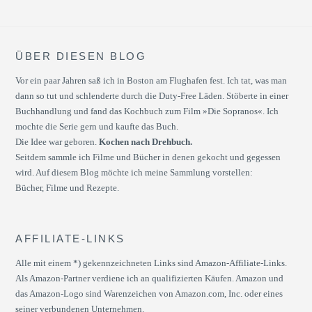
ÜBER DIESEN BLOG
Vor ein paar Jahren saß ich in Boston am Flughafen fest. Ich tat, was man
dann so tut und schlenderte durch die Duty-Free Läden. Stöberte in einer
Buchhandlung und fand das Kochbuch zum Film »Die Sopranos«. Ich
mochte die Serie gern und kaufte das Buch.
Die Idee war geboren.
Kochen nach Drehbuch.
Seitdem sammle ich Filme und Bücher in denen gekocht und gegessen
wird. Auf diesem Blog möchte ich meine Sammlung vorstellen:
Bücher, Filme und Rezepte.
AFFILIATE-LINKS
Alle mit einem *) gekennzeichneten Links sind Amazon-Affiliate-Links.
Als Amazon-Partner verdiene ich an qualifizierten Käufen. Amazon und
das Amazon-Logo sind Warenzeichen von Amazon.com, Inc. oder eines
seiner verbundenen Unternehmen.