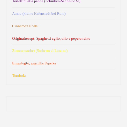
Tortellini alla panna (Schinken-Sahne-Soße)
Anzio (kleine Hafenstadt bei Rom)
Cinnamon Rolls
Originalrezept: Spaghetti aglio, olio e peperoncino
Zitronensorbet (Sorbetto al Limone)
Eingelegte, gegrillte Paprika
Tombola