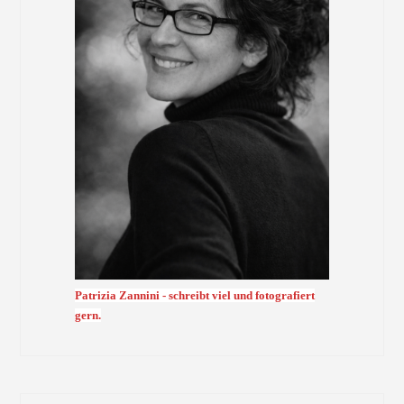
Patrizia Zannini - schreibt viel und fotografiert
gern.