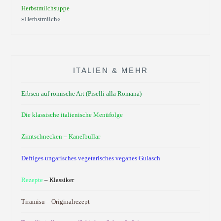
Herbstmilchsuppe
»Herbstmilch«
ITALIEN & MEHR
Erbsen auf römische Art (Piselli alla Romana)
Die klassische italienische Menüfolge
Zimtschnecken – Kanelbullar
Deftiges ungarisches vegetarisches veganes Gulasch
Rezepte
– Klassiker
Tiramisu – Originalrezept