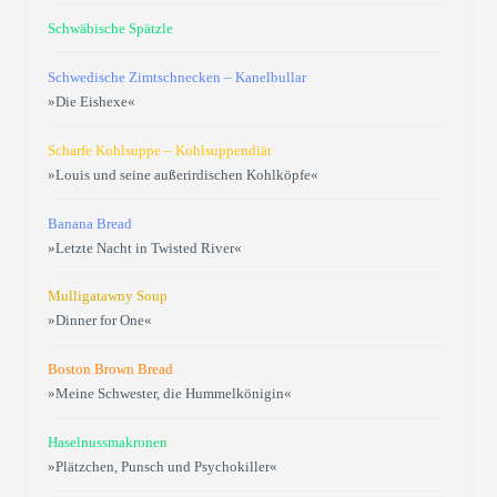
Schwäbische Spätzle
Schwedische Zimtschnecken – Kanelbullar
»Die Eishexe«
Scharfe Kohlsuppe – Kohlsuppendiät
»Louis und seine außerirdischen Kohlköpfe«
Banana Bread
»Letzte Nacht in Twisted River«
Mulligatawny Soup
»Dinner for One«
Boston Brown Bread
»Meine Schwester, die Hummelkönigin«
Haselnussmakronen
»Plätzchen, Punsch und Psychokiller«