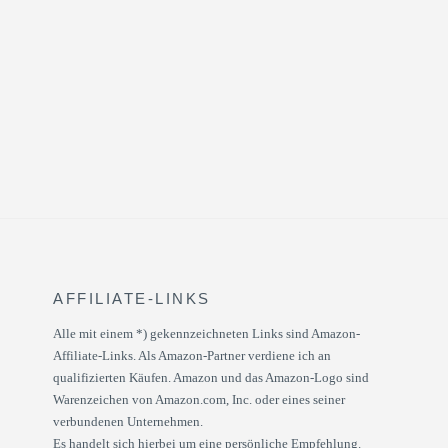
AFFILIATE-LINKS
Alle mit einem *) gekennzeichneten Links sind Amazon-
Affiliate-Links. Als Amazon-Partner verdiene ich an
qualifizierten Käufen. Amazon und das Amazon-Logo sind
Warenzeichen von Amazon.com, Inc. oder eines seiner
verbundenen Unternehmen.
Es handelt sich hierbei um eine persönliche Empfehlung.