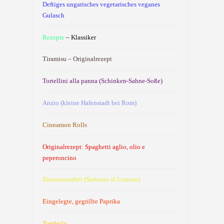
Deftiges ungarisches vegetarisches veganes
Gulasch
Rezepte
– Klassiker
Tiramisu – Originalrezept
Tortellini alla panna (Schinken-Sahne-Soße)
Anzio (kleine Hafenstadt bei Rom)
Cinnamon Rolls
Originalrezept: Spaghetti aglio, olio e
peperoncino
Zitronensorbet (Sorbetto al Limone)
Eingelegte, gegrillte Paprika
Tombola