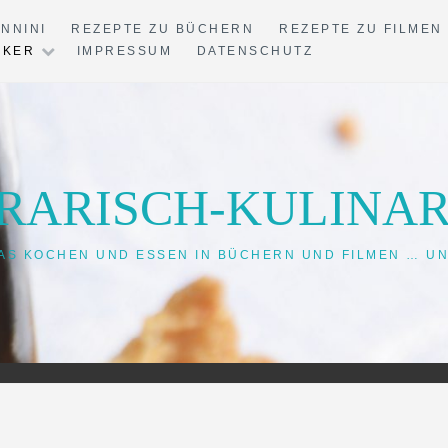
ANNINI
REZEPTE ZU BÜCHERN
REZEPTE ZU FILMEN
IKER
IMPRESSUM
DATENSCHUTZ
ERARISCH-KULINAR
AS KOCHEN UND ESSEN IN BÜCHERN UND FILMEN … U
— —