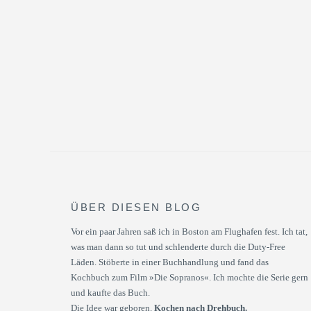
ÜBER DIESEN BLOG
Vor ein paar Jahren saß ich in Boston am Flughafen fest. Ich tat,
was man dann so tut und schlenderte durch die Duty-Free
Läden. Stöberte in einer Buchhandlung und fand das
Kochbuch zum Film »Die Sopranos«. Ich mochte die Serie gern
und kaufte das Buch.
Die Idee war geboren.
Kochen nach Drehbuch.