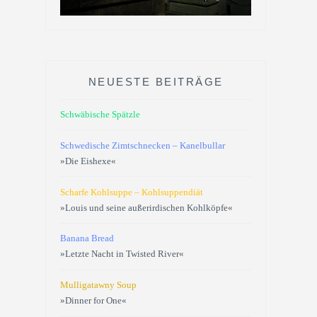
NEUESTE BEITRÄGE
Schwäbische Spätzle
Schwedische Zimtschnecken – Kanelbullar
»Die Eishexe«
Scharfe Kohlsuppe – Kohlsuppendiät
»Louis und seine außerirdischen Kohlköpfe«
Banana Bread
»Letzte Nacht in Twisted River«
Mulligatawny Soup
»Dinner for One«