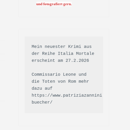
und fotografiert gern.
Mein neuester Krimi aus 
der Reihe Italia Mortale 
erscheint am 27.2.2026

Commissario Leone und 
die Toten von Rom mehr 
dazu auf 
https://www.patriziazannini.de/meine-
buecher/