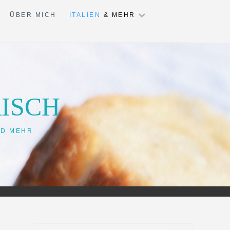
ÜBER MICH
ITALIEN
& MEHR
ISCH
ND MEHR