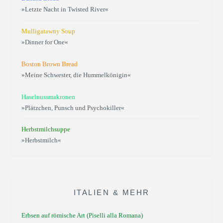
»Letzte Nacht in Twisted River«
Mulligatawny Soup
»Dinner for One«
Boston Brown Bread
»Meine Schwester, die Hummelkönigin«
Haselnussmakronen
»Plätzchen, Punsch und Psychokiller«
Herbstmilchsuppe
»Herbstmilch«
ITALIEN & MEHR
Erbsen auf römische Art (Piselli alla Romana)