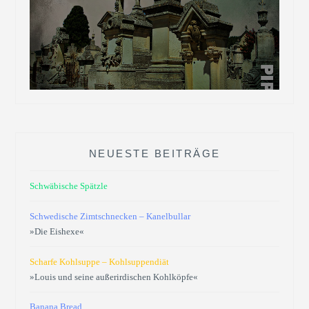
NEUESTE BEITRÄGE
Schwäbische Spätzle
Schwedische Zimtschnecken – Kanelbullar
»Die Eishexe«
Scharfe Kohlsuppe – Kohlsuppendiät
»Louis und seine außerirdischen Kohlköpfe«
Banana Bread