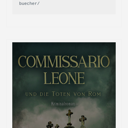
buecher/