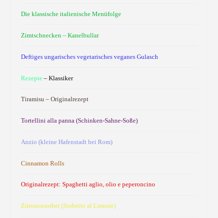
Die klassische italienische Menüfolge
Zimtschnecken – Kanelbullar
Deftiges ungarisches vegetarisches veganes Gulasch
Rezepte
– Klassiker
Tiramisu – Originalrezept
Tortellini alla panna (Schinken-Sahne-Soße)
Anzio (kleine Hafenstadt bei Rom)
Cinnamon Rolls
Originalrezept: Spaghetti aglio, olio e peperoncino
Zitronensorbet (Sorbetto al Limone)