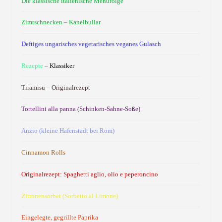
Die klassische italienische Menüfolge
Zimtschnecken – Kanelbullar
Deftiges ungarisches vegetarisches veganes Gulasch
Rezepte
– Klassiker
Tiramisu – Originalrezept
Tortellini alla panna (Schinken-Sahne-Soße)
Anzio (kleine Hafenstadt bei Rom)
Cinnamon Rolls
Originalrezept: Spaghetti aglio, olio e peperoncino
Zitronensorbet (Sorbetto al Limone)
Eingelegte, gegrillte Paprika