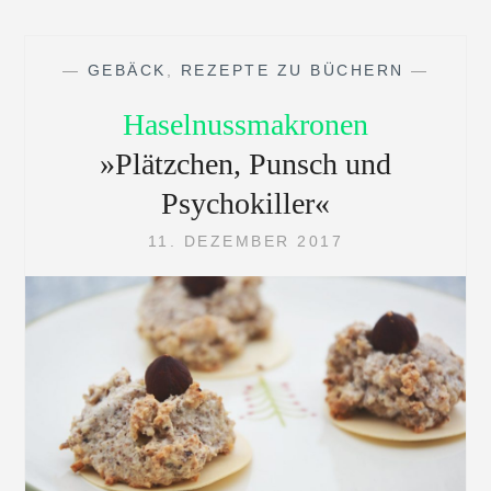
—
GEBÄCK
,
REZEPTE ZU BÜCHERN
—
Haselnussmakronen
»Plätzchen, Punsch und
Psychokiller«
11. DEZEMBER 2017