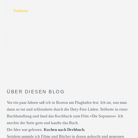
Tombola
ÜBER DIESEN BLOG
Vor ein paar Jahren saß ich in Boston am Flughafen fest. Ich tat, was man
dann so tut und schlenderte durch die Duty-Free Läden. Stöberte in einer
Buchhandlung und fand das Kochbuch zum Film »Die Sopranos«. Ich
mochte die Serie gern und kaufte das Buch.
Die Idee war geboren.
Kochen nach Drehbuch.
Seitdem sammle ich Filme und Bücher in denen gekocht und gegessen