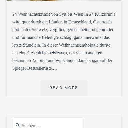
24 Weihnachtskrimis von Sylt bis Wien In 24 Kurzkrimis
wird quer durch die Länder, in Deutschland, Österreich
und in der Schweiz, vergiftet, gemeuchelt und gemordet
und für manche Beteiligte schlägt ganz unerwartet das
letzte Stündlein. In dieser Weihnachtsanthologie durfte
ich eine Geschichte beisteuern, mit vielen anderen
bekannten Autoren und wir standen damit sogar auf der
Spiegel-Bestsellerliste.…
HASELNUSSMAKRON
READ MORE
»PLÄTZCHEN,
PUNSCH
UND
PSYCHOKILLER«
Suchen
nach: