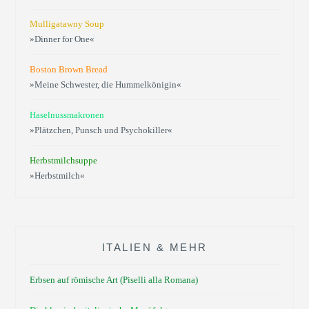
Mulligatawny Soup
»Dinner for One«
Boston Brown Bread
»Meine Schwester, die Hummelkönigin«
Haselnussmakronen
»Plätzchen, Punsch und Psychokiller«
Herbstmilchsuppe
»Herbstmilch«
ITALIEN & MEHR
Erbsen auf römische Art (Piselli alla Romana)