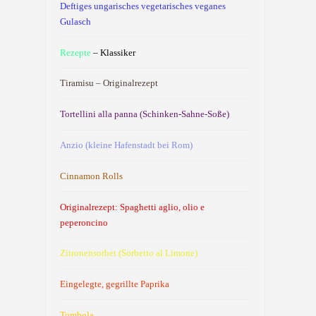
Deftiges ungarisches vegetarisches veganes
Gulasch
Rezepte
– Klassiker
Tiramisu – Originalrezept
Tortellini alla panna (Schinken-Sahne-Soße)
Anzio (kleine Hafenstadt bei Rom)
Cinnamon Rolls
Originalrezept: Spaghetti aglio, olio e
peperoncino
Zitronensorbet (Sorbetto al Limone)
Eingelegte, gegrillte Paprika
Tombola