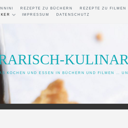
ANNINI
REZEPTE ZU BÜCHERN
REZEPTE ZU FILMEN
IKER
IMPRESSUM
DATENSCHUTZ
ERARISCH-KULINAR
AS KOCHEN UND ESSEN IN BÜCHERN UND FILMEN … U