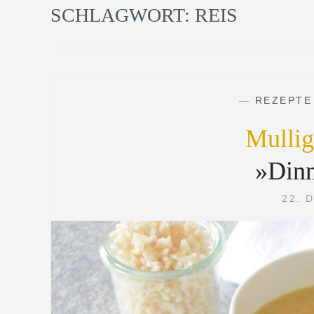
SCHLAGWORT:
REIS
—
REZEPTE
Mulli
»Dinn
22. 