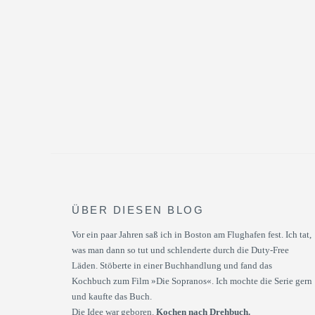
ÜBER DIESEN BLOG
Vor ein paar Jahren saß ich in Boston am Flughafen fest. Ich tat,
was man dann so tut und schlenderte durch die Duty-Free
Läden. Stöberte in einer Buchhandlung und fand das
Kochbuch zum Film »Die Sopranos«. Ich mochte die Serie gern
und kaufte das Buch.
Die Idee war geboren.
Kochen nach Drehbuch.