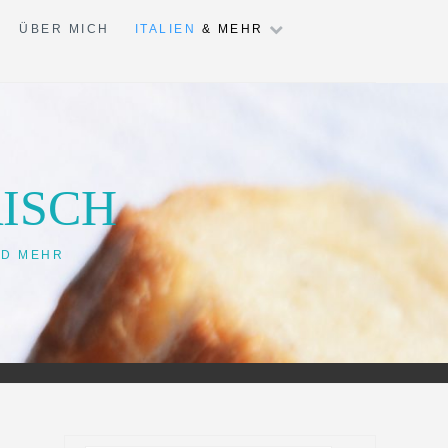
ÜBER MICH
ITALIEN
& MEHR
ISCH
ND MEHR