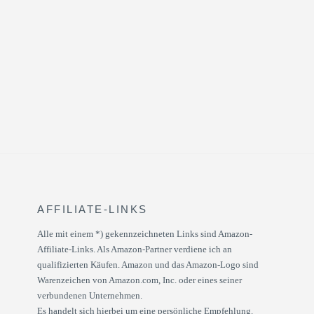
AFFILIATE-LINKS
Alle mit einem *) gekennzeichneten Links sind Amazon-
Affiliate-Links. Als Amazon-Partner verdiene ich an
qualifizierten Käufen. Amazon und das Amazon-Logo sind
Warenzeichen von Amazon.com, Inc. oder eines seiner
verbundenen Unternehmen.
Es handelt sich hierbei um eine persönliche Empfehlung.