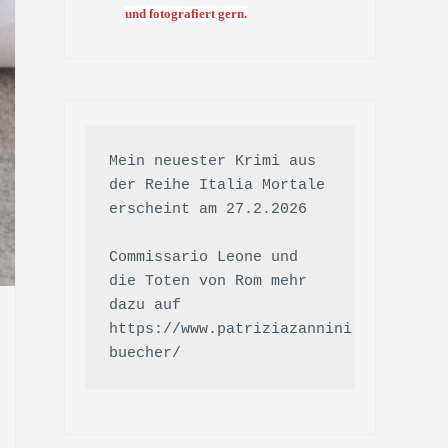
und fotografiert gern.
Mein neuester Krimi aus 
der Reihe Italia Mortale 
erscheint am 27.2.2026

Commissario Leone und 
die Toten von Rom mehr 
dazu auf 
https://www.patriziazannini.de/meine-
buecher/