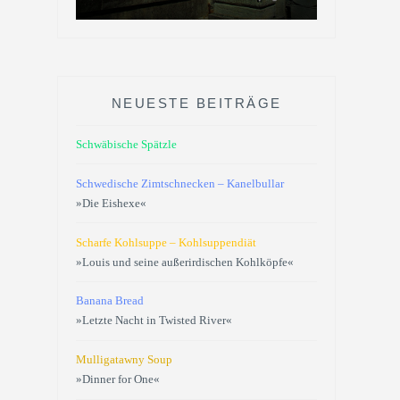
NEUESTE BEITRÄGE
Schwäbische Spätzle
Schwedische Zimtschnecken – Kanelbullar
»Die Eishexe«
Scharfe Kohlsuppe – Kohlsuppendiät
»Louis und seine außerirdischen Kohlköpfe«
Banana Bread
»Letzte Nacht in Twisted River«
Mulligatawny Soup
»Dinner for One«