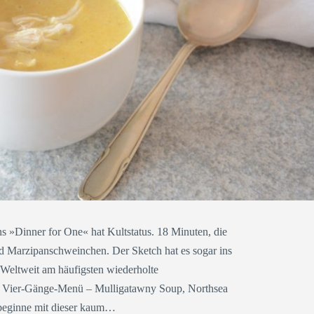
ns »Dinner for One« hat Kultstatus. 18 Minuten, die
nd Marzipanschweinchen. Der Sketch hat es sogar ins
Weltweit am häufigsten wiederholte
in Vier-Gänge-Menü – Mulligatawny Soup, Northsea
beginne mit dieser kaum…