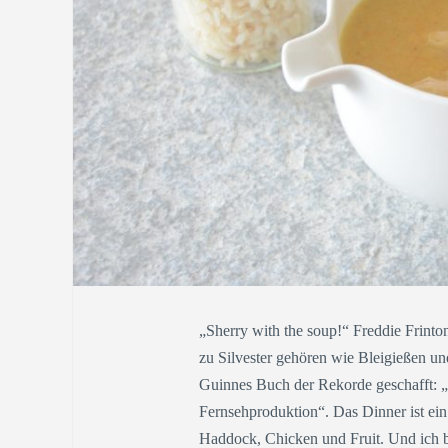
„Sherry with the soup!“ Freddie Frinto
zu Silvester gehören wie Bleigießen u
Guinnes Buch der Rekorde geschafft: „
Fernsehproduktion“. Das Dinner ist e
Haddock, Chicken und Fruit. Und ich 