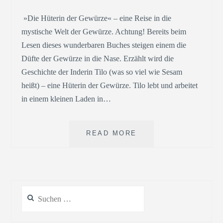
»Die Hüterin der Gewürze« – eine Reise in die
mystische Welt der Gewürze. Achtung! Bereits beim
Lesen dieses wunderbaren Buches steigen einem die
Düfte der Gewürze in die Nase. Erzählt wird die
Geschichte der Inderin Tilo (was so viel wie Sesam
heißt) – eine Hüterin der Gewürze. Tilo lebt und arbeitet
in einem kleinen Laden in…
BAINGAN
READ MORE
BHARTA
(INDISCHES
AUBERGINEN-
MUS)
»DIE
Suchen
HÜTERIN
nach:
DER
GEWÜRZE«