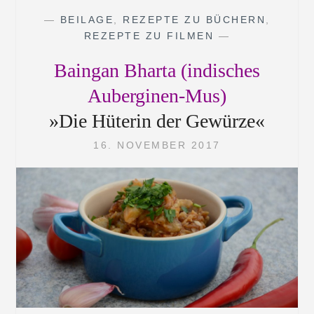
—
BEILAGE
,
REZEPTE ZU BÜCHERN
,
REZEPTE ZU FILMEN
—
Baingan Bharta (indisches
Auberginen-Mus)
»Die Hüterin der Gewürze«
16. NOVEMBER 2017