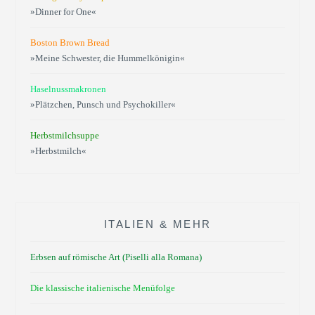
»Dinner for One«
Boston Brown Bread
»Meine Schwester, die Hummelkönigin«
Haselnussmakronen
»Plätzchen, Punsch und Psychokiller«
Herbstmilchsuppe
»Herbstmilch«
ITALIEN & MEHR
Erbsen auf römische Art (Piselli alla Romana)
Die klassische italienische Menüfolge