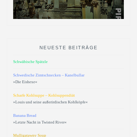
NEUESTE BEITRÄGE
Schwäbische Spätzle
Schwedische Zimtschnecken – Kanelbullar
»Die Eishexe«
Scharfe Kohlsuppe – Kohlsuppendiät
»Louis und seine außerirdischen Kohlköpfe«
Banana Bread
»Letzte Nacht in Twisted River«
Mulligatawny Soup