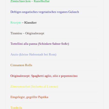
Zimtschnecken – Kanelbullar
Deftiges ungarisches vegetarisches veganes Gulasch
Rezepte
– Klassiker
Tiramisu – Originalrezept
Tortellini alla panna (Schinken-Sahne-Soße)
Anzio (kleine Hafenstadt bei Rom)
Cinnamon Rolls
Originalrezept: Spaghetti aglio, olio e peperoncino
Zitronensorbet (Sorbetto al Limone)
Eingelegte, gegrillte Paprika
Tombola