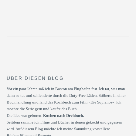
ÜBER DIESEN BLOG
Vor ein paar Jahren saß ich in Boston am Flughafen fest. Ich tat, was man
dann so tut und schlenderte durch die Duty-Free Läden. Stöberte in einer
Buchhandlung und fand das Kochbuch zum Film »Die Sopranos«. Ich
mochte die Serie gern und kaufte das Buch.
Die Idee war geboren.
Kochen nach Drehbuch.
Seitdem sammle ich Filme und Bücher in denen gekocht und gegessen
wird. Auf diesem Blog möchte ich meine Sammlung vorstellen:
Bücher, Filme und Rezepte.