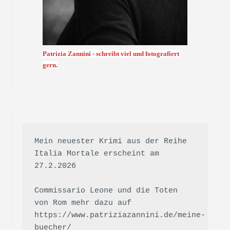
Patrizia Zannini - schreibt viel und fotografiert
gern.
Mein neuester Krimi aus der Reihe 
Italia Mortale erscheint am 
27.2.2026

Commissario Leone und die Toten 
von Rom mehr dazu auf 
https://www.patriziazannini.de/meine-
buecher/