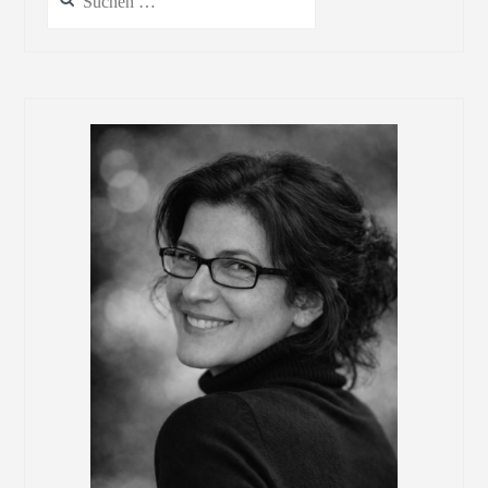
nach: