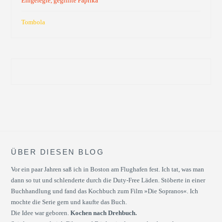
Eingelegte, gegrillte Paprika
Tombola
ÜBER DIESEN BLOG
Vor ein paar Jahren saß ich in Boston am Flughafen fest. Ich tat, was man
dann so tut und schlenderte durch die Duty-Free Läden. Stöberte in einer
Buchhandlung und fand das Kochbuch zum Film »Die Sopranos«. Ich
mochte die Serie gern und kaufte das Buch.
Die Idee war geboren.
Kochen nach Drehbuch.