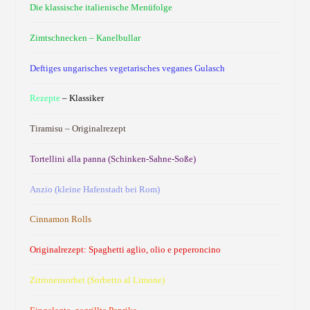
Die klassische italienische Menüfolge
Zimtschnecken – Kanelbullar
Deftiges ungarisches vegetarisches veganes Gulasch
Rezepte
– Klassiker
Tiramisu – Originalrezept
Tortellini alla panna (Schinken-Sahne-Soße)
Anzio (kleine Hafenstadt bei Rom)
Cinnamon Rolls
Originalrezept: Spaghetti aglio, olio e peperoncino
Zitronensorbet (Sorbetto al Limone)